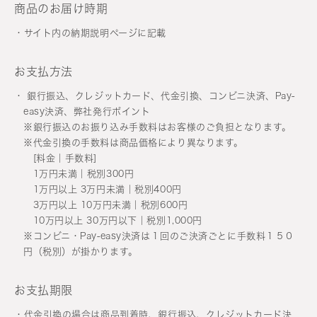
商品のお届け時期
サイト内の納期説明ページに記載
お支払方法
銀行振込、クレジットカード、代金引換、コンビニ決済、Pay-
easy決済、弊社発行ポイント
※銀行振込のお振り込み手数料はお客様のご負担となります。
※代金引換の手数料は商品価格により異なります。
[料金｜手数料]
1万円未満｜税別300円
1万円以上 3万円未満｜税別400円
3万円以上 10万円未満｜税別600円
10万円以上 30万円以下｜税別1,000円
※コンビニ・Pay-easy決済は１回のご決済ごとに手数料１５０
円（税別）が掛かります。
お支払期限
代金引換の場合は商品到着時、銀行振込、クレジットカード決