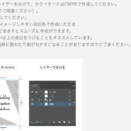
れレイヤーを分けて、カラーモードはCMYKで作成してください。
iでご用意ください）。
作成してください。
イメージしやすい近似色で作成いただき、
ただきますとスムーズに作成ができます。
m以上の余白をつけることをオススメしています。
、断裁時に割れたり剥がれやすくなることがありますのでご了承ください