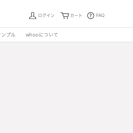
ログイン
カート
FAQ
サンプル
whooについて