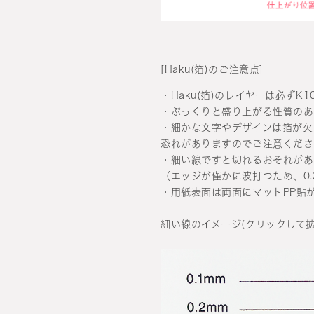
[Haku(箔)のご注意点]
・Haku(箔)のレイヤーは必ずK
・ぷっくりと盛り上がる性質のあ
・細かな文字やデザインは箔が欠
恐れがありますのでご注意くださ
・細い線ですと切れるおそれがあ
（エッジが僅かに波打つため、0
・用紙表面は両面にマットPP貼
細い線のイメージ(クリックして拡