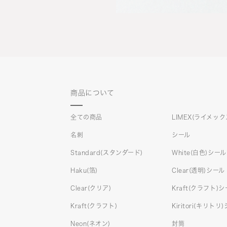
商品について
全ての商品
LIMEX(ライメック
名刺
シール
Standard(スタンダード)
White(白色)シール
Haku(箔)
Clear(透明)シール
Clear(クリア)
Kraft(クラフト)
Kraft(クラフト)
Kiritori(キリトリ
Neon(ネオン)
封筒