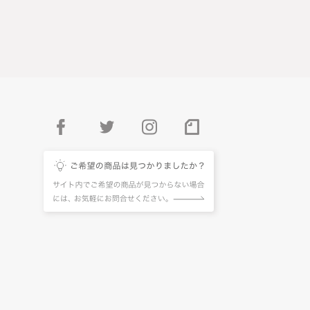
facebook
twitter
instagram
pintarest