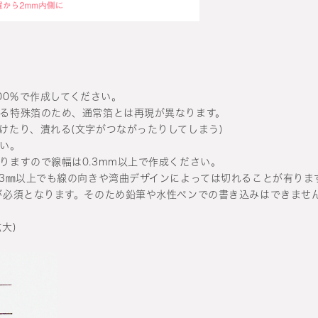
100％で作成してください。
る特殊箔のため、通常箔とは再現が異なります。
けたり、潰れる(文字がつながったりしてしまう)
い。
りますので線幅は0.3mm以上で作成ください。
.3㎜以上でも線の向きや湾曲デザインによっては切れることが有りま
が必須となります。そのため鉛筆や水性ペンでの書き込みはできませ
大)