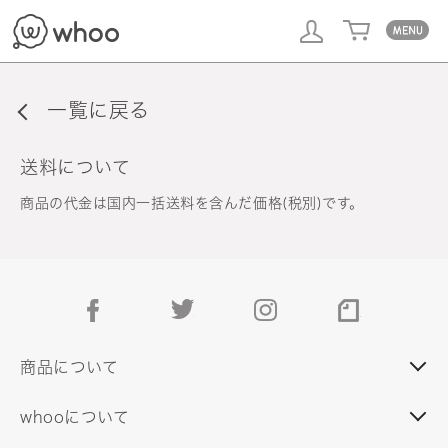
whoo
一覧に戻る
送料について
商品の代金は国内一括送料を含んだ価格(税別)です。
facebook
twitter
instagram
note
商品について
whooについて