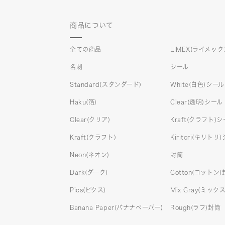
商品について
全ての商品
LIMEX(ライメック
名刺
シール
Standard(スタンダード)
White(白色)シール
Haku(箔)
Clear(透明)シール
Clear(クリア)
Kraft(クラフト)
Kraft(クラフト)
Kiritori(キリトリ
Neon(ネオン)
封筒
Dark(ダーク)
Cotton(コットン
Pics(ピクス)
Mix Gray(ミッ
Banana Paper(バナナペーパー)
Rough(ラフ)封筒