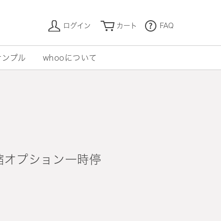
ログイン
カート
FAQ
サンプル
whooについて
縮オプション一時停