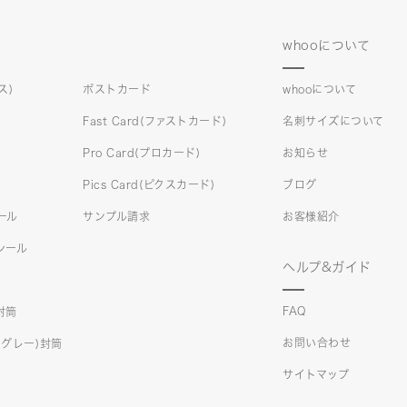
whooについて
ス)
ポストカード
whooについて
Fast Card(ファストカード)
名刺サイズについて
Pro Card(プロカード)
お知らせ
Pics Card(ピクスカード)
ブログ
シール
サンプル請求
お客様紹介
)シール
ヘルプ&ガイド
FAQ
)封筒
お問い合わせ
クスグレー)封筒
サイトマップ