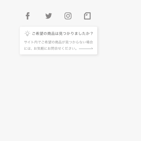
facebook
twitter
instagram
pintarest