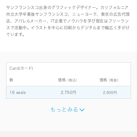
サンフランシスコ出身のグラフィックデザイナー。カリフォルニア
州立大学卒業後サンフランシスコ、ニューヨーク、東京の広告代理
店、アパレルメーカー、IT企業でノウハウを学び現在はフリーラン
スで活動中。イラストを中心に印刷からデジタルまで幅広く手がけ
ています。
Card(カード)
数
価格
価格
（税込）
（税抜）
16 seals
2,750円
2,500円
もっとみる