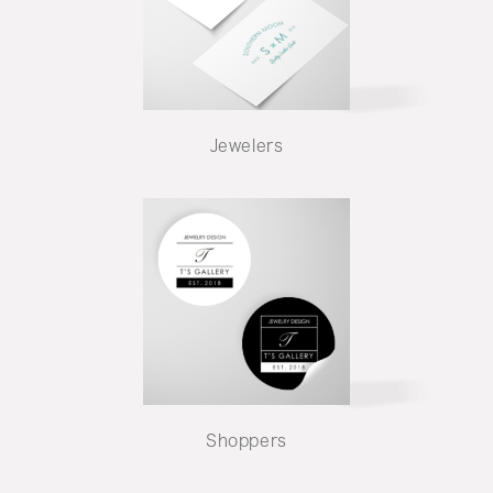
Jewelers
Shoppers