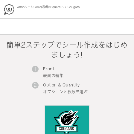
whooシールClear(透明)/Square S
Cougars
whoo
簡単2ステップでシール作成をはじめ
ましょう!
Front
表面の編集
Option & Quantity
オプションと枚数を選ぶ