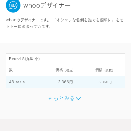
whooデザイナー
whooのデザイナーです。 「オシャレな名刺を誰でも簡単に」をモ
ットーに頑張っています。
Round S(丸型 小)
数
価格
価格
（税込）
（税抜）
48 seals
3,366円
3,060円
もっとみる