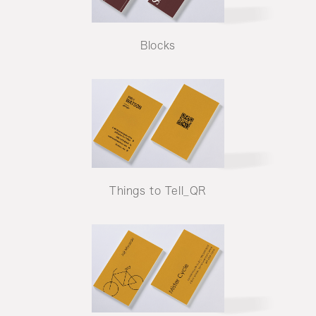
Blocks
Things to Tell_QR