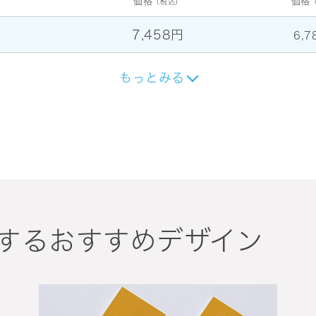
価格
価格
（税込）
7,458円
6,7
もっとみる
するおすすめデザイン