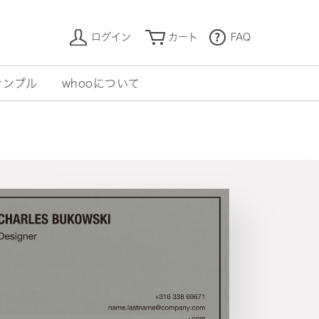
ログイン
カート
FAQ
サンプル
whooについて