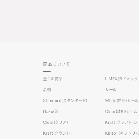
商品について
全ての商品
LIMEX(ライメック
名刺
シール
Standard(スタンダード)
White(白色)シール
Haku(箔)
Clear(透明)シール
Clear(クリア)
Kraft(クラフト)
Kraft(クラフト)
Kiritori(キリトリ