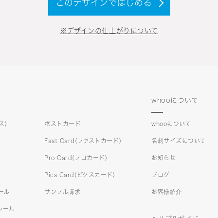
このデザインではじめる
※デザインの仕上がりについて
whooについて
ス)
ポストカード
whooについて
Fast Card(ファストカード)
名刺サイズについて
Pro Card(プロカード)
お知らせ
Pics Card(ピクスカード)
ブログ
シール
サンプル請求
お客様紹介
)シール