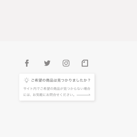
facebook
twitter
instagram
pintarest