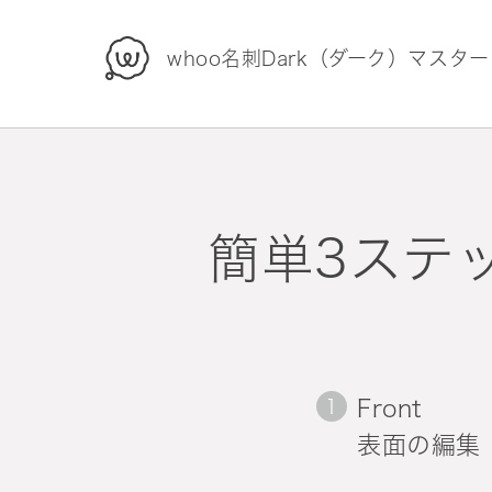
whoo
whoo名刺Dark（ダーク）マスタード/
簡単3ステ
Front
表面の編集