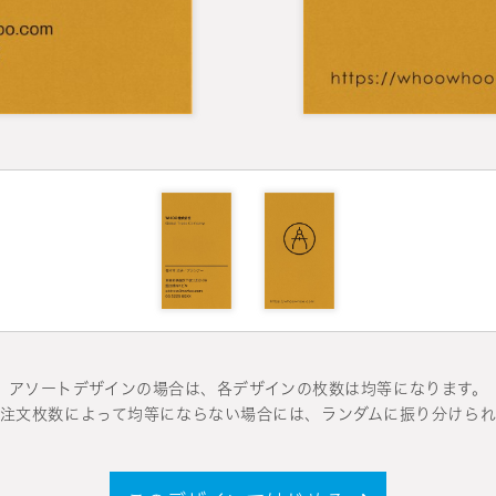
アソートデザインの場合は、各デザインの枚数は均等になります。
注文枚数によって均等にならない場合には、ランダムに振り分けら