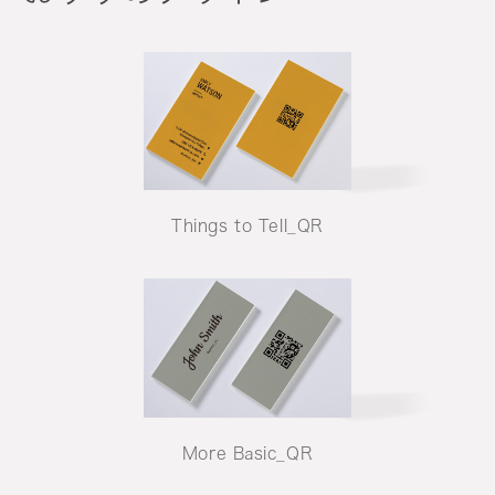
Things to Tell_QR
More Basic_QR