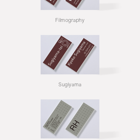
Filmography
Sugiyama