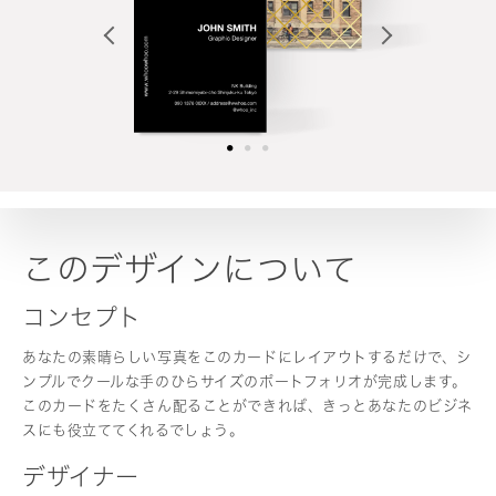
このデザインについて
コンセプト
あなたの素晴らしい写真をこのカードにレイアウトするだけで、シ
ンプルでクールな手のひらサイズのポートフォリオが完成します。
このカードをたくさん配ることができれば、きっとあなたのビジネ
スにも役立ててくれるでしょう。
デザイナー