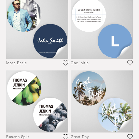
More Basic
One Initial
Banana Split
Great Day