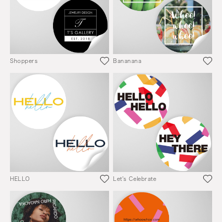
Shoppers
Bananana
HELLO
Let's Celebrate