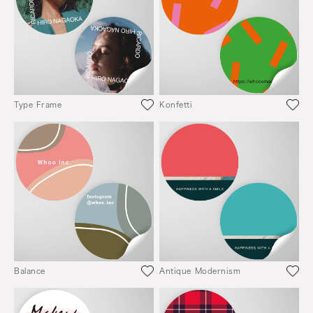
Type Frame
Konfetti
Balance
Antique Modernism