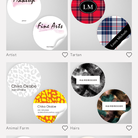
Artist
Tartan
Animal Farm
Hairs