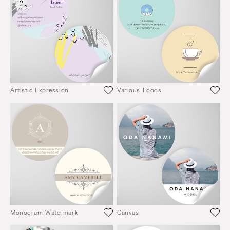
Artistic Expression
Various Foods
Monogram Watermark
Canvas