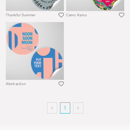
Thankful Summer
Camo Kamo
Abstraction
1