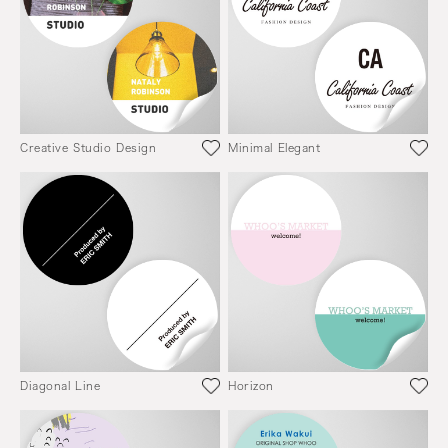
Creative Studio Design
Minimal Elegant
Diagonal Line
Horizon