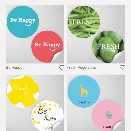
Be Happy
Fresh Vegetables