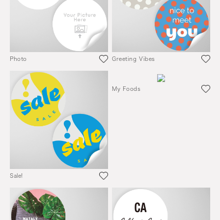
Photo
Greeting Vibes
My Foods
Sale!