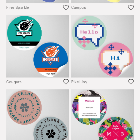
Fine Sparkle
Campus
Cougars
Pixel Joy