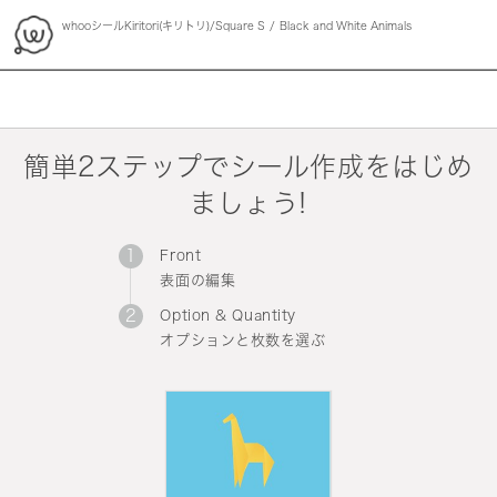
whooシールKiritori(キリトリ)/Square S
Black and White Animals
whoo
簡単2ステップでシール作成をはじめ
ましょう!
Front
表面の編集
Option & Quantity
オプションと枚数を選ぶ