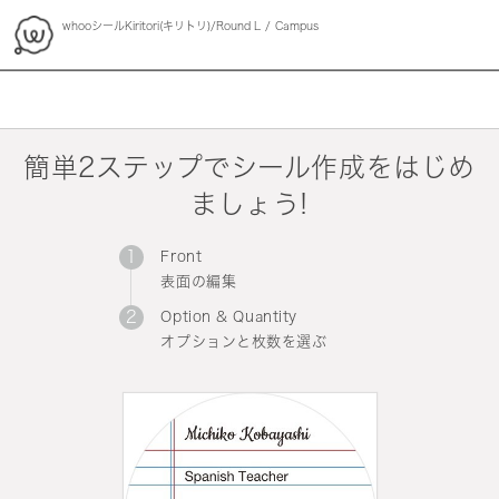
whooシールKiritori(キリトリ)/Round L
Campus
whoo
簡単2ステップでシール作成をはじめ
ましょう!
Front
表面の編集
Option & Quantity
オプションと枚数を選ぶ