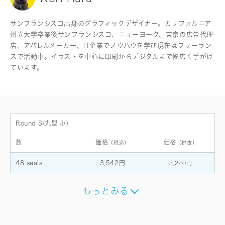
サンフランシスコ出身のグラフィックデザイナー。カリフォルニア
州立大学卒業後サンフランシスコ、ニューヨーク、東京の広告代理
店、アパレルメーカー、IT企業でノウハウを学び現在はフリーラン
スで活動中。イラストを中心に印刷からデジタルまで幅広く手がけ
ています。
Round S(丸型 小)
数
価格
価格
（税込）
（税抜）
48 seals
3,542円
3,220円
もっとみる