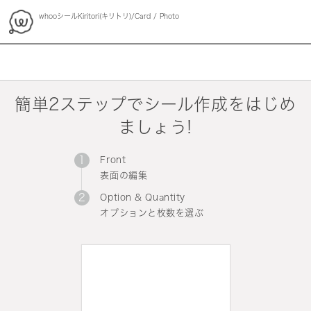
whooシールKiritori(キリトリ)/Card
Photo
whoo
簡単2ステップでシール作成をはじめ
ましょう!
Front
表面の編集
Option & Quantity
オプションと枚数を選ぶ