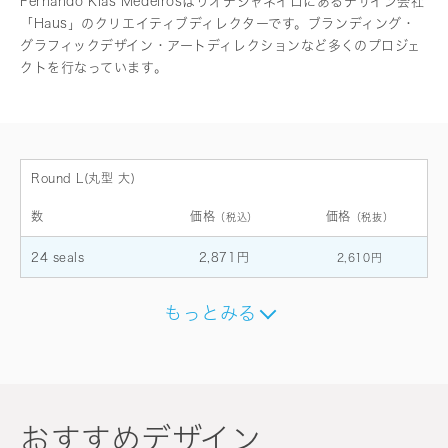
Fernando Klas Medeirosはリオデジャネイロにあるデザイン会社
「Haus」のクリエイティブディレクターです。ブランディング・
グラフィックデザイン・アートディレクションなど多くのプロジェ
クトを行なっています。
Round L(丸型 大)
数
価格
価格
（税込）
（税抜）
24 seals
2,871円
2,610円
もっとみる
おすすめデザイン