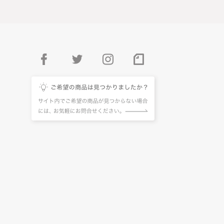
facebook
twitter
instagram
pintarest