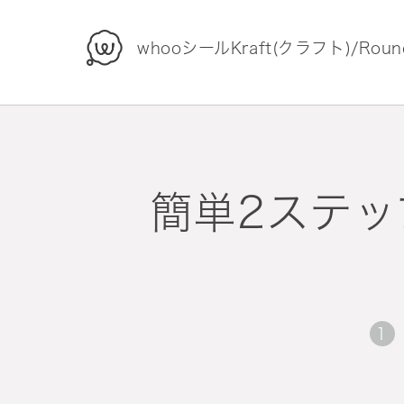
whoo
whooシールKraft(クラフト)/Roun
簡単2ステッ