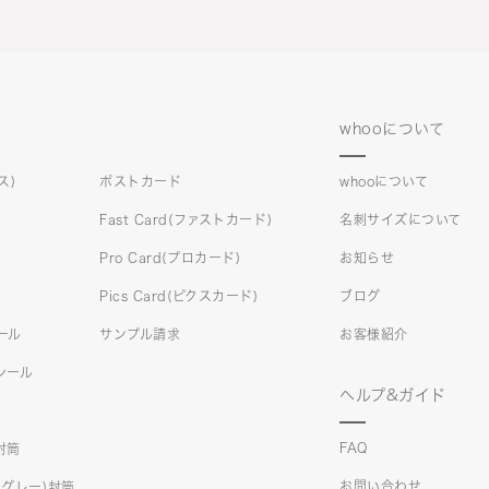
whooについて
ス)
ポストカード
whooについて
Fast Card(ファストカード)
名刺サイズについて
Pro Card(プロカード)
お知らせ
Pics Card(ピクスカード)
ブログ
シール
サンプル請求
お客様紹介
)シール
ヘルプ&ガイド
FAQ
)封筒
お問い合わせ
クスグレー)封筒