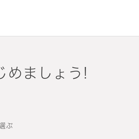
じめましょう!
選ぶ