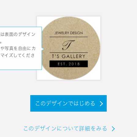
れは表面のデザイン
。
字や写真を自由にカ
タマイズしてくださ
。
このデザインではじめる
このデザインについて詳細をみる