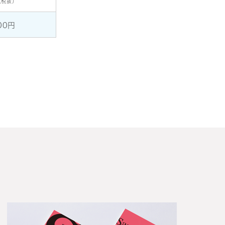
（税抜）
00円