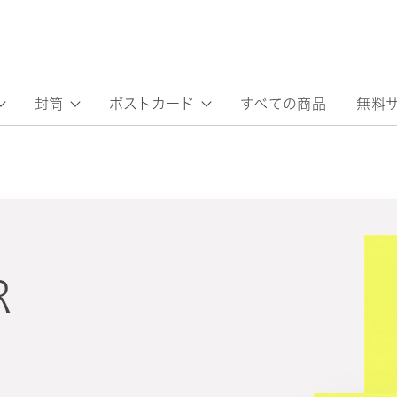
すべての商品
無料
封筒
ポストカード
R