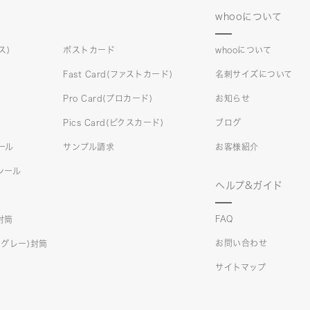
whooについて
ス)
ポストカード
whooについて
Fast Card(ファストカード)
名刺サイズについて
Pro Card(プロカード)
お知らせ
Pics Card(ピクスカード)
ブログ
シール
サンプル請求
お客様紹介
)シール
ヘルプ&ガイド
FAQ
)封筒
お問い合わせ
クスグレー)封筒
サイトマップ