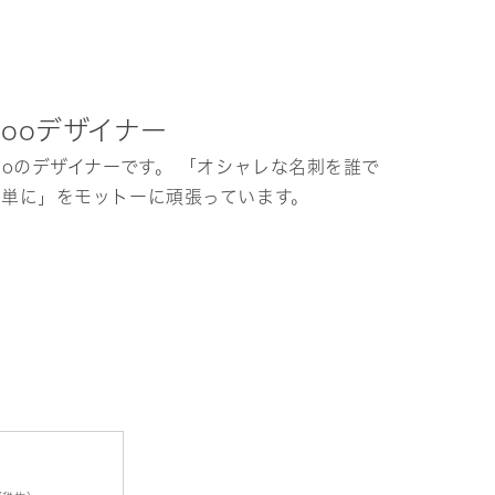
hooデザイナー
ooのデザイナーです。 「オシャレな名刺を誰で
簡単に」をモットーに頑張っています。