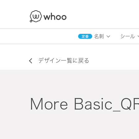
whoo
名刺
シール
デザイン一覧に戻る
More Basic_Q