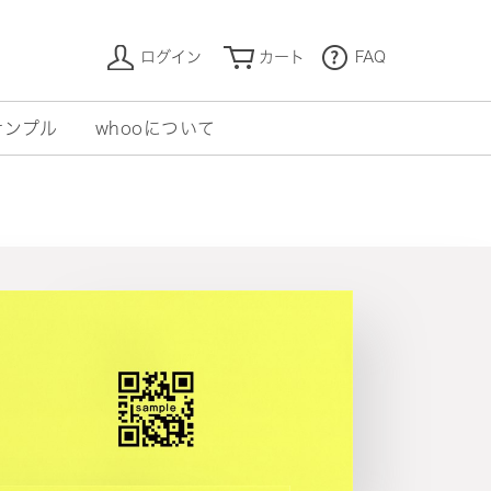
ログイン
カート
FAQ
サンプル
whooについて