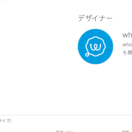
デザイナー
w
wh
も
サイズ)