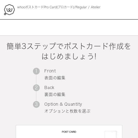
whooポストカードPro Card(プロカード)/Regular
Atelier
whoo
簡単3ステップでポストカード作成を
はじめましょう!
Front
表面の編集
Back
裏面の編集
Option & Quantity
オプションと枚数を選ぶ