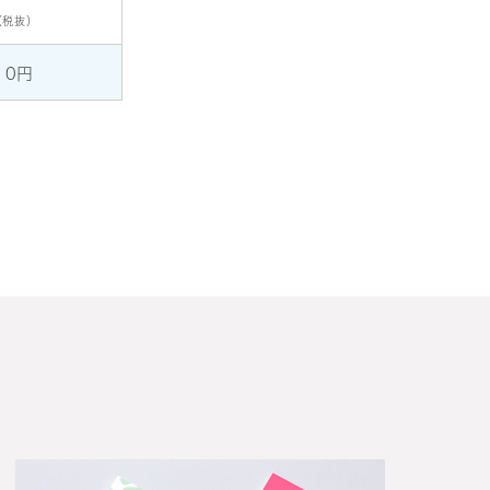
（税抜）
10円