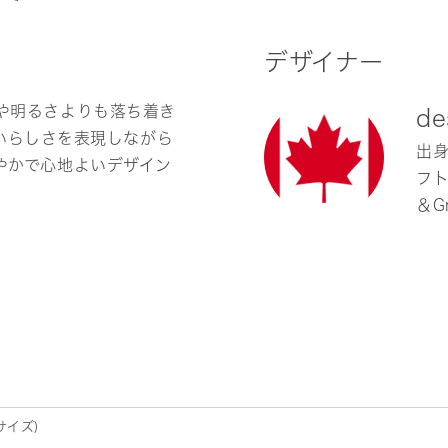
デザイナー
や明るさよりも落ち着き
de
わいらしさを表現しながら
出身
やかで心地よいデザイン
フト
＆G
サイズ)