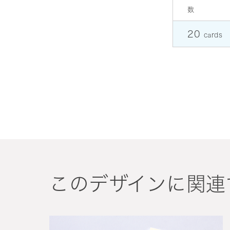
数
20
cards
このデザインに関連