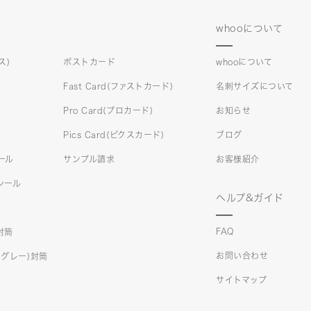
whooについて
ス)
ポストカード
whooについて
Fast Card(ファストカード)
名刺サイズについて
Pro Card(プロカード)
お知らせ
Pics Card(ピクスカード)
ブログ
シール
サンプル請求
お客様紹介
)シール
ヘルプ&ガイド
FAQ
)封筒
お問い合わせ
クスグレー)封筒
サイトマップ