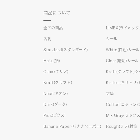
商品について
全ての商品
LIMEX(ライメック
名刺
シール
Standard(スタンダード)
White(白色)シール
Haku(箔)
Clear(透明)シール
Clear(クリア)
Kraft(クラフト)
Kraft(クラフト)
Kiritori(キリトリ
Neon(ネオン)
封筒
Dark(ダーク)
Cotton(コットン
Pics(ピクス)
Mix Gray(ミッ
Banana Paper(バナナペーパー)
Rough(ラフ)封筒