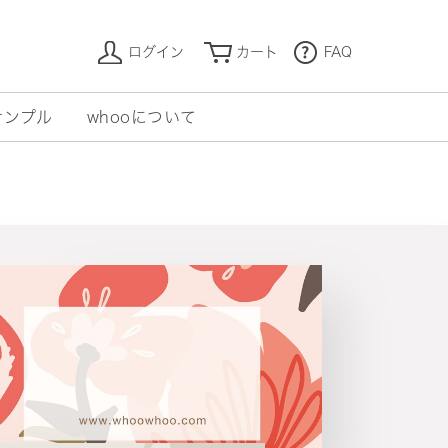
ログイン
カート
FAQ
サンプル
whooについて