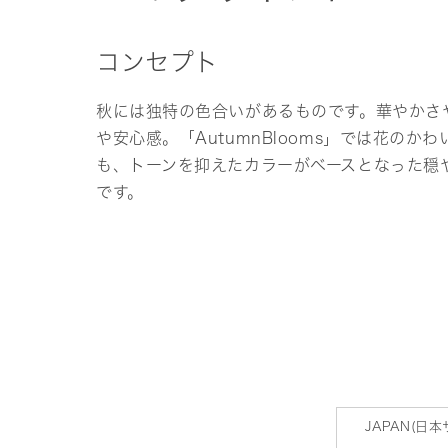
コンセプト
秋には独特の色合いがあるものです。華やかさ
や安心感。「AutumnBlooms」では花のか
も、トーンを抑えたカラーがベースとなった穏
です。
JAPAN(日本