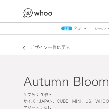
whoo
名刺
シール
デザイン一覧に戻る
Autumn Bloom
注文数：20枚〜
サイズ：JAPAN、CUBE、MINI、US、WHO
アソート：なし