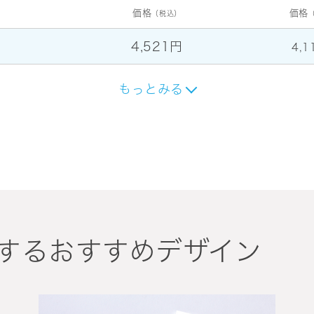
価格
価格
（税込）
4,521円
4,1
もっとみる
するおすすめデザイン