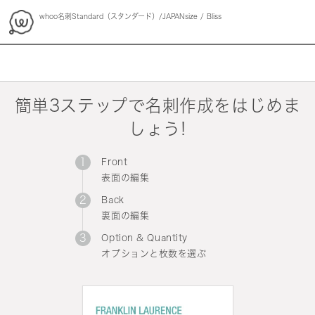
whoo名刺Standard（スタンダード）/JAPANsize
Bliss
whoo
簡単3ステップで名刺作成をはじめま
しょう!
Front
表面の編集
Back
裏面の編集
Option & Quantity
オプションと枚数を選ぶ