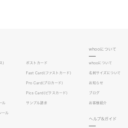
whooについて
ス)
ポストカード
whooについて
Fast Card(ファストカード)
名刺サイズについて
Pro Card(プロカード)
お知らせ
Pics Card(ピクスカード)
ブログ
シール
サンプル請求
お客様紹介
)シール
ヘルプ&ガイド