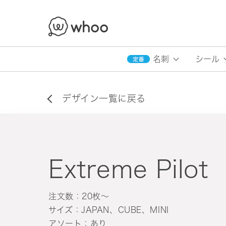
whoo
名刺
シール
デザイン一覧に戻る
Extreme Pilot
注文数：20枚〜
サイズ：JAPAN、CUBE、MINI
アソート：あり