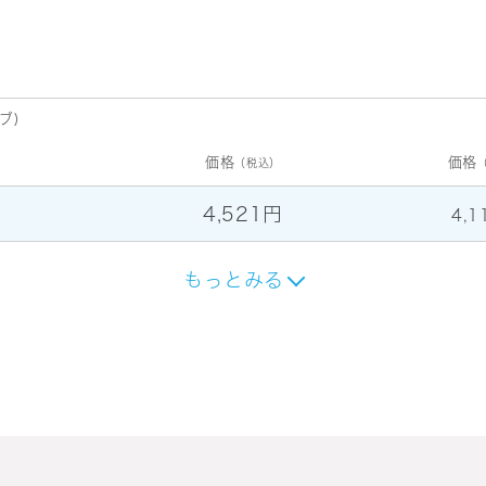
ブ)
価格
価格
（税込）
4,521円
4,1
もっとみる