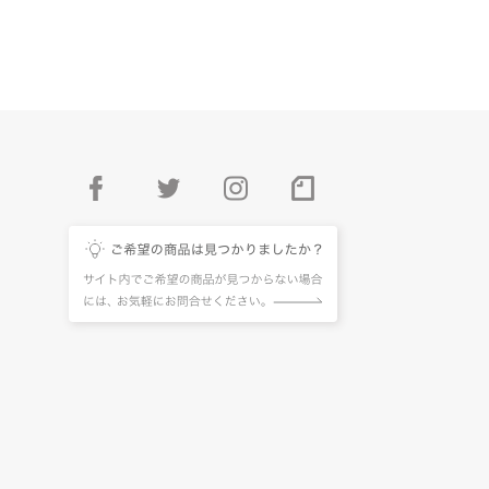
facebook
twitter
instagram
pintarest