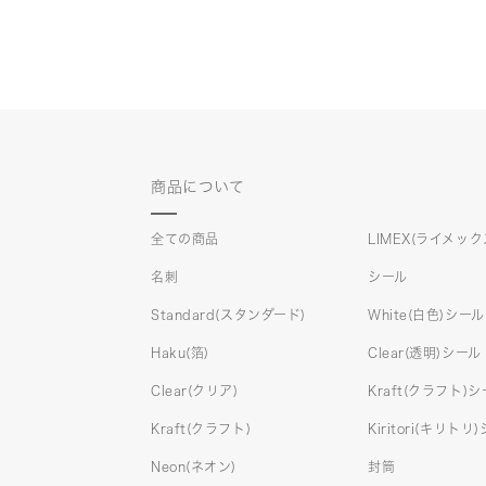
商品について
全ての商品
LIMEX(ライメック
名刺
シール
Standard(スタンダード)
White(白色)シール
Haku(箔)
Clear(透明)シール
Clear(クリア)
Kraft(クラフト)
Kraft(クラフト)
Kiritori(キリトリ
Neon(ネオン)
封筒