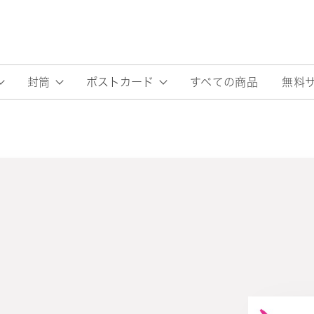
すべての商品
無料
封筒
ポストカード