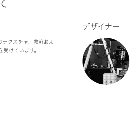
て
デザイナー
のテクスチャ、救済およ
を受けています。