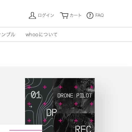
ログイン
カート
FAQ
サンプル
whooについて