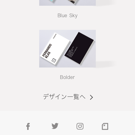
Blue Sky
Bolder
デザイン一覧へ
facebook
twitter
instagram
note