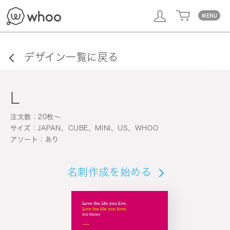
whoo
デザイン一覧に戻る
L
注文数：20枚〜
サイズ：JAPAN、CUBE、MINI、US、WHOO
アソート：あり
名刺作成を始める