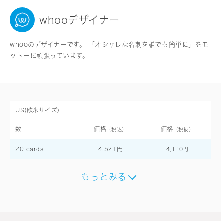
whooデザイナー
whooのデザイナーです。 「オシャレな名刺を誰でも簡単に」をモ
ットーに頑張っています。
US(欧米サイズ)
数
価格
価格
（税込）
（税抜）
20 cards
4,521円
4,110円
もっとみる