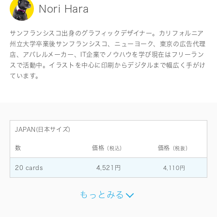
Nori Hara
サンフランシスコ出身のグラフィックデザイナー。カリフォルニア
州立大学卒業後サンフランシスコ、ニューヨーク、東京の広告代理
店、アパレルメーカー、IT企業でノウハウを学び現在はフリーラン
スで活動中。イラストを中心に印刷からデジタルまで幅広く手がけ
ています。
JAPAN(日本サイズ)
数
価格
価格
（税込）
（税抜）
20 cards
4,521円
4,110円
もっとみる