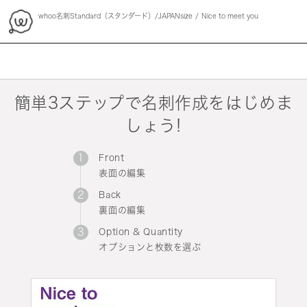
whoo名刺Standard（スタンダード）/JAPANsize
Nice to meet you
whoo
簡単3ステップで名刺作成をはじめま
しょう!
Front
表面の編集
Back
裏面の編集
Option & Quantity
オプションと枚数を選ぶ