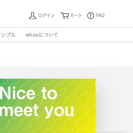
ログイン
カート
FAQ
サンプル
whooについて