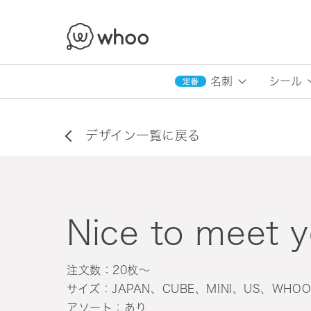
whoo
名刺
シール
デザイン一覧に戻る
Nice to meet 
注文数：20枚〜
サイズ：JAPAN、CUBE、MINI、US、WHO
アソート：あり