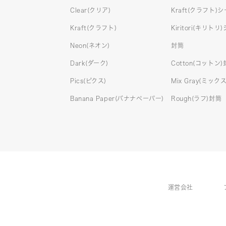
Clear(クリア)
Kraft(クラフト)
Kraft(クラフト)
Kiritori(キリトリ
Neon(ネオン)
封筒
Dark(ダーク)
Cotton(コットン
Pics(ピクス)
Mix Gray(ミッ
Banana Paper(バナナペーパー)
Rough(ラフ)封筒
運営会社