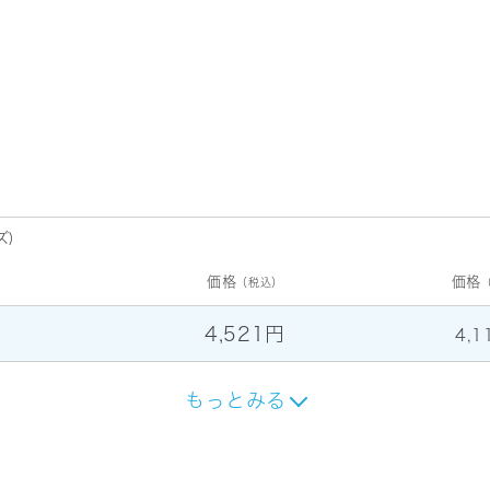
ズ)
価格
価格
（税込）
4,521円
4,1
もっとみる