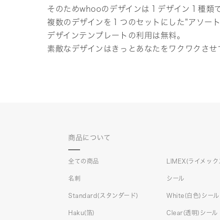
そのためwhooのデザインは１デザイン１種類
複数のデザインを１つのセットにした"アソー
デザインテンプレートの利用は無料。
素敵なデザインはきっとあなたをワクワクさせ
商品について
全ての商品
LIMEX(ライメック
名刺
シール
Standard(スタンダード)
White(白色)シール
Haku(箔)
Clear(透明)シール