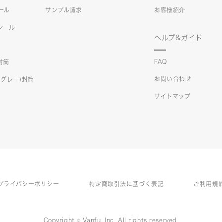
シール
サンプル請求
お客様紹介
)シール
ヘルプ&ガイド
FAQ
)封筒
お問い合わせ
クスグレー)封筒
サイトマップ
プライバシーポリシー
特定商取引法に基づく表記
ご利用規
Copyright © Vanfu, Inc. All rights reserved.