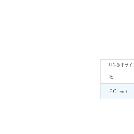
US(欧米サイ
数
20
cards