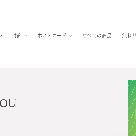
すべての商品
無料
封筒
ポストカード
you
O