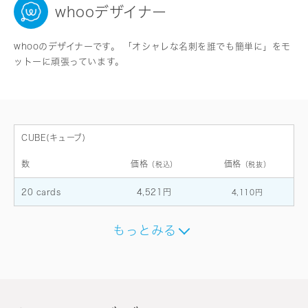
whooデザイナー
whooのデザイナーです。 「オシャレな名刺を誰でも簡単に」をモ
ットーに頑張っています。
CUBE(キューブ)
数
価格
価格
（税込）
（税抜）
20 cards
4,521円
4,110円
もっとみる