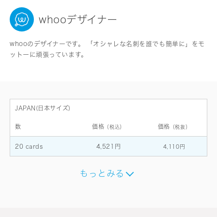
whooデザイナー
whooのデザイナーです。 「オシャレな名刺を誰でも簡単に」をモ
ットーに頑張っています。
JAPAN(日本サイズ)
数
価格
価格
（税込）
（税抜）
20 cards
4,521円
4,110円
もっとみる