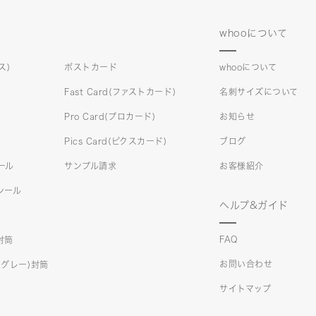
whooについて
ス)
ポストカード
whooについて
Fast Card(ファストカード)
名刺サイズについて
Pro Card(プロカード)
お知らせ
Pics Card(ピクスカード)
ブログ
シール
サンプル請求
お客様紹介
)シール
ヘルプ&ガイド
FAQ
)封筒
お問い合わせ
クスグレー)封筒
サイトマップ