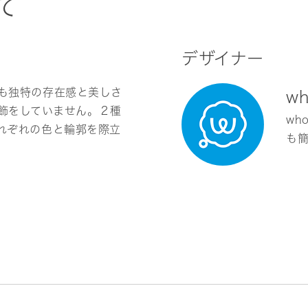
て
デザイナー
も独特の存在感と美しさ
w
な装飾をしていません。２種
wh
れぞれの色と輪郭を際立
も