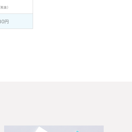
（税抜）
80円