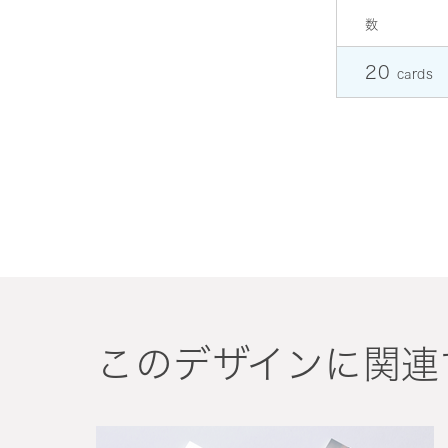
数
20
cards
このデザインに関連