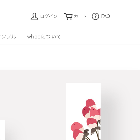
ログイン
カート
FAQ
サンプル
whooについて