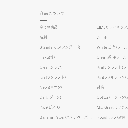
商品について
全ての商品
LIMEX(ライメック
名刺
シール
Standard(スタンダード)
White(白色)シール
Haku(箔)
Clear(透明)シール
Clear(クリア)
Kraft(クラフト)
Kraft(クラフト)
Kiritori(キリトリ
Neon(ネオン)
封筒
Dark(ダーク)
Cotton(コットン
Pics(ピクス)
Mix Gray(ミッ
Banana Paper(バナナペーパー)
Rough(ラフ)封筒