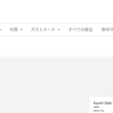
すべての商品
無料
封筒
ポストカード
O