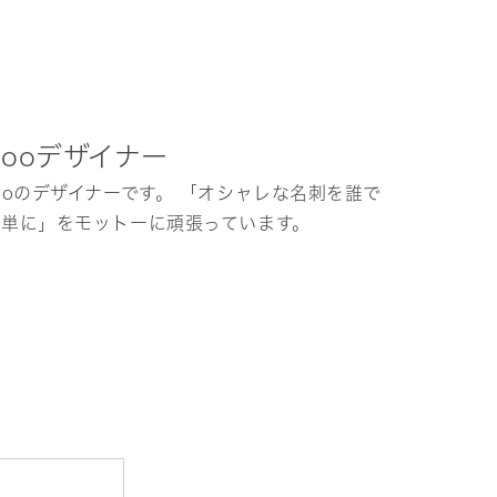
hooデザイナー
ooのデザイナーです。 「オシャレな名刺を誰で
簡単に」をモットーに頑張っています。