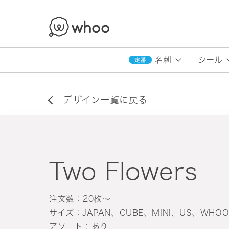
whoo
名刺
シール
デザイン一覧に戻る
Two Flowers
注文数：20枚〜
サイズ：JAPAN、CUBE、MINI、US、WHO
アソート：あり