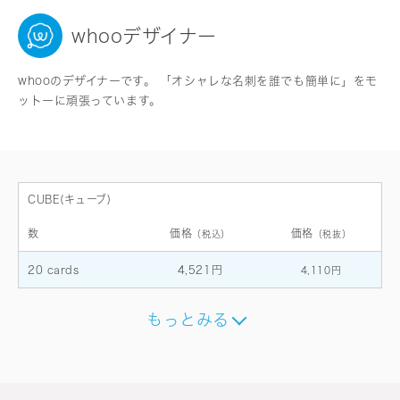
whooデザイナー
whooのデザイナーです。 「オシャレな名刺を誰でも簡単に」をモ
ットーに頑張っています。
CUBE(キューブ)
数
価格
価格
（税込）
（税抜）
20 cards
4,521円
4,110円
もっとみる