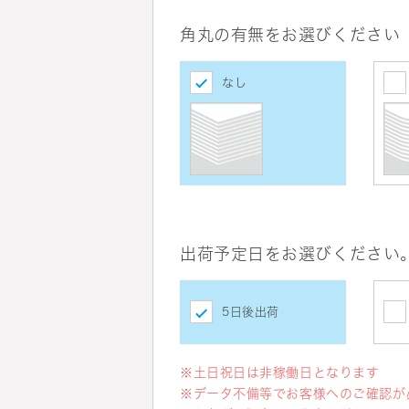
角丸の有無をお選びください
なし
出荷予定日をお選びください
5日後出荷
※土日祝日は非稼働日となります
※データ不備等でお客様へのご確認が