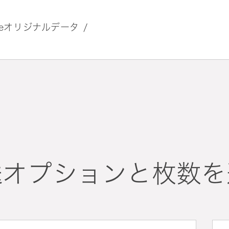
izeオリジナルデータ
送オプションと枚数を