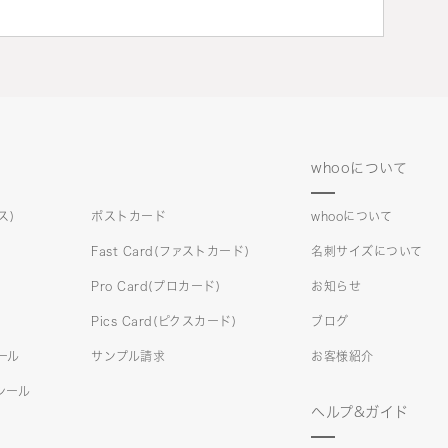
whooについて
ス)
ポストカード
whooについて
Fast Card(ファストカード)
名刺サイズについて
Pro Card(プロカード)
お知らせ
Pics Card(ピクスカード)
ブログ
シール
サンプル請求
お客様紹介
)シール
ヘルプ&ガイド