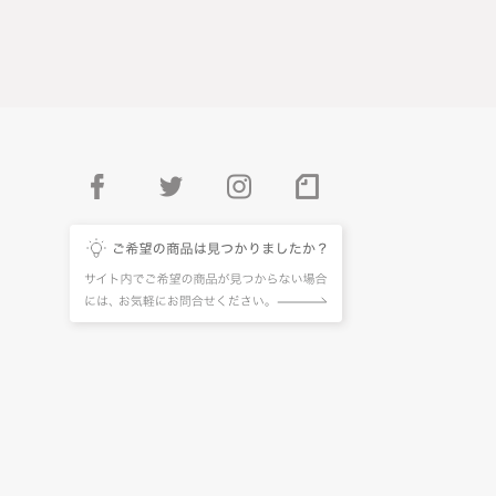
facebook
twitter
instagram
pintarest