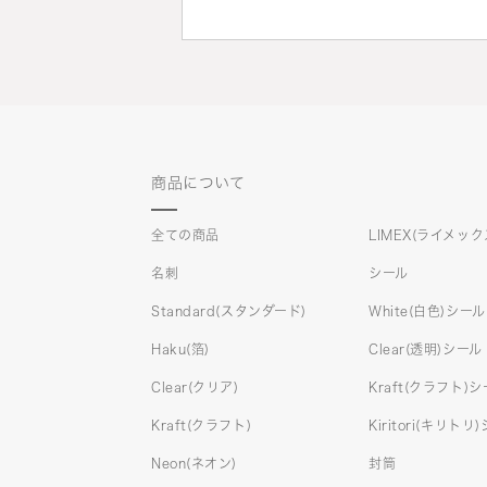
商品について
全ての商品
LIMEX(ライメック
名刺
シール
Standard(スタンダード)
White(白色)シール
Haku(箔)
Clear(透明)シール
Clear(クリア)
Kraft(クラフト)
Kraft(クラフト)
Kiritori(キリトリ
Neon(ネオン)
封筒