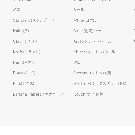
名刺
シール
Standard(スタンダード)
White(白色)シール
Haku(箔)
Clear(透明)シール
Clear(クリア)
Kraft(クラフト)シール
Kraft(クラフト)
Kiritori(キリトリ)シール
Neon(ネオン)
封筒
Dark(ダーク)
Cotton(コットン)封筒
Pics(ピクス)
Mix Gray(ミックスグレー)封筒
Banana Paper(バナナペーパー)
Rough(ラフ)封筒