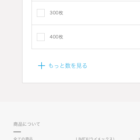
300枚
400枚
もっと数を見る
商品について
全ての商品
LIMEX(ライメックス)