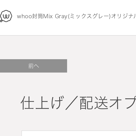
whoo
whoo封筒Mix Gray(ミックスグレー)オリジナル
前へ
仕上げ／配送オ