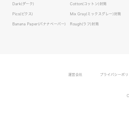
Dark(ダーク)
Cotton(コットン)封筒
Pics(ピクス)
Mix Gray(ミックスグレー)封筒
Banana Paper(バナナペーパー)
Rough(ラフ)封筒
運営会社
プライバシーポリ
C