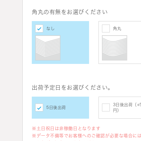
角丸の有無をお選びください
なし
角丸
出荷予定日をお選びください。
3日後出荷（+5
5日後出荷
円）
※土日祝日は非稼働日となります
※データ不備等でお客様へのご確認が必要な場合に