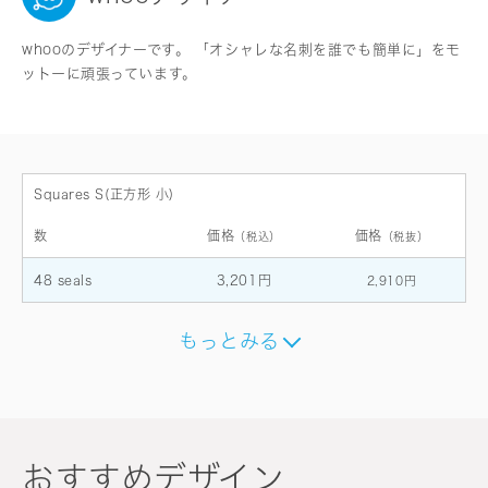
whooのデザイナーです。 「オシャレな名刺を誰でも簡単に」をモ
ットーに頑張っています。
Squares S(正方形 小)
数
価格
価格
（税込）
（税抜）
48 seals
3,201円
2,910円
もっとみる
おすすめデザイン