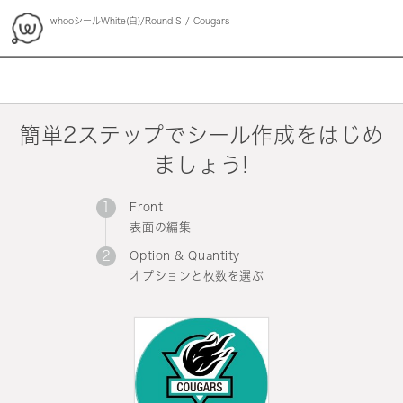
whooシールWhite(白)/Round S
Cougars
whoo
簡単2ステップでシール作成をはじめ
ましょう!
Front
表面の編集
Option & Quantity
オプションと枚数を選ぶ