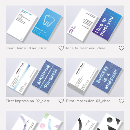
Clear Dental Clinic_clear
Nice to meet you_clear
First Impression 02_clear
First Impression 03_clear