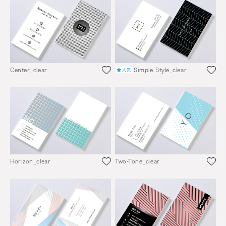
Center_clear
Simple Style_clear
Horizon_clear
Two-Tone_clear