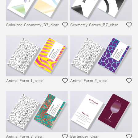
Coloured Geometry_B7_clear
Geometry Games_B7_clear
Animal Farm 1_clear
Animal Farm 2_clear
Animal Farm 3_clear
Bartender_clear