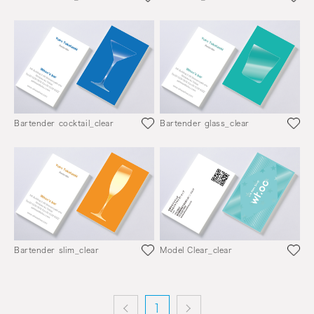
Bartender cocktail_clear
Bartender glass_clear
Bartender slim_clear
Model Clear_clear
1