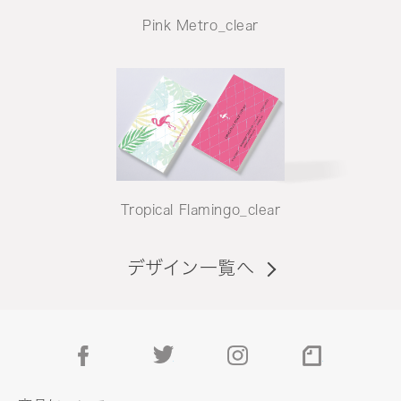
Pink Metro_clear
Tropical Flamingo_clear
デザイン一覧へ
facebook
twitter
instagram
note