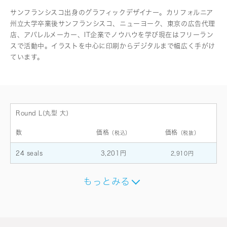
サンフランシスコ出身のグラフィックデザイナー。カリフォルニア
州立大学卒業後サンフランシスコ、ニューヨーク、東京の広告代理
店、アパレルメーカー、IT企業でノウハウを学び現在はフリーラン
スで活動中。イラストを中心に印刷からデジタルまで幅広く手がけ
ています。
Round L(丸型 大)
数
価格
価格
（税込）
（税抜）
24 seals
3,201円
2,910円
もっとみる