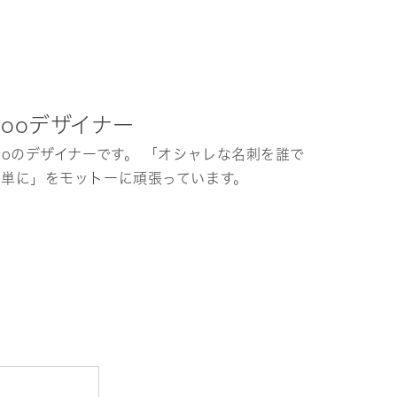
hooデザイナー
ooのデザイナーです。 「オシャレな名刺を誰で
簡単に」をモットーに頑張っています。