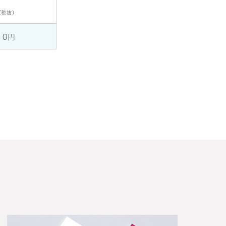
（税抜）
10円