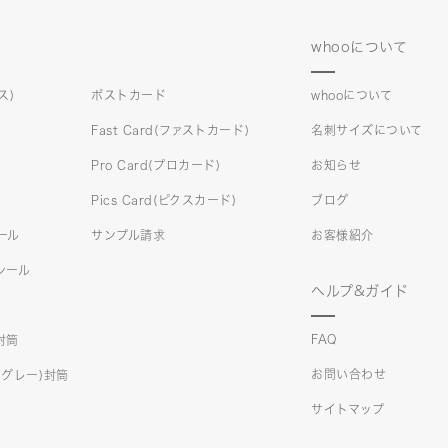
whooについて
ス)
ポストカード
whooについて
Fast Card(ファストカード)
名刺サイズについて
Pro Card(プロカード)
お知らせ
Pics Card(ピクスカード)
ブログ
シール
サンプル請求
お客様紹介
)シール
ヘルプ&ガイド
FAQ
)封筒
お問い合わせ
クスグレー)封筒
サイトマップ