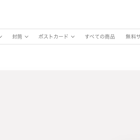
すべての商品
無料
封筒
ポストカード