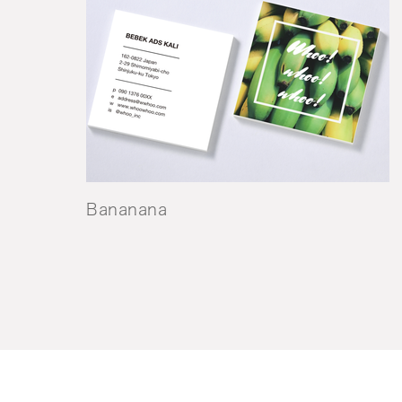
Bananana