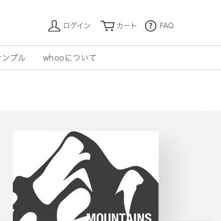
ログイン
カート
FAQ
サンプル
whooについて