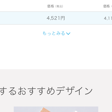
価格
価格
（税込）
4,521円
4,1
もっとみる
するおすすめデザイン