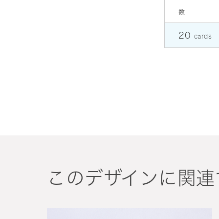
数
20
cards
このデザインに関連