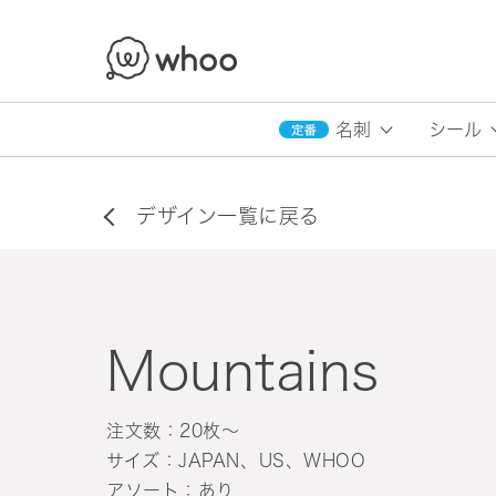
whoo
名刺
シール
デザイン一覧に戻る
Mountains
注文数：20枚〜
サイズ：JAPAN、US、WHOO
アソート：あり