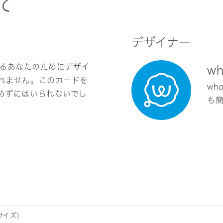
て
デザイナー
ているあなたのためにデザイ
w
れません。このカードを
wh
めずにはいられないでし
も
サイズ)