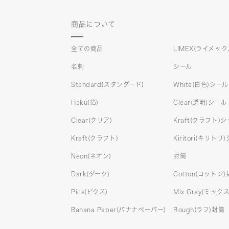
商品について
全ての商品
LIMEX(ライメック
名刺
シール
Standard(スタンダード)
White(白色)シール
Haku(箔)
Clear(透明)シール
Clear(クリア)
Kraft(クラフト)
Kraft(クラフト)
Kiritori(キリトリ
Neon(ネオン)
封筒
Dark(ダーク)
Cotton(コットン
Pics(ピクス)
Mix Gray(ミッ
Banana Paper(バナナペーパー)
Rough(ラフ)封筒