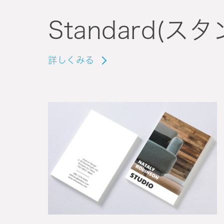
Standard(ス
詳しくみる