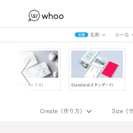
whoo
名刺
シール
LIMEX(ライメックス)
Standard(スタンダード)
Create（作り方）
Size