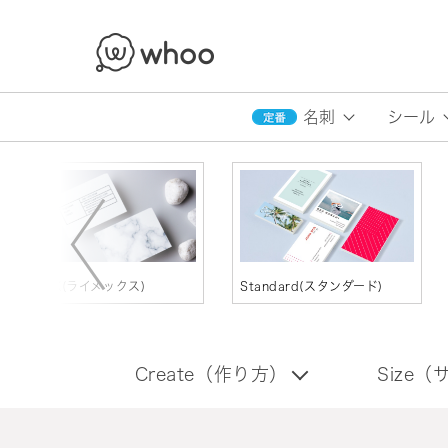
whoo
名刺
シール
LIMEX(ライメックス)
Standard(スタンダード)
Create（作り方）
Size