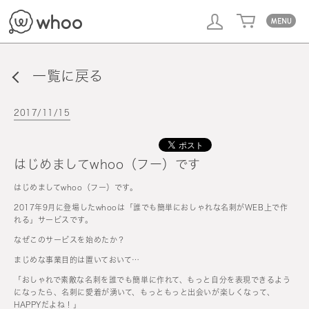
whoo
一覧に戻る
2017/11/15
はじめましてwhoo（フー）です
はじめましてwhoo（フー）です。
2017年9月に登場したwhooは「誰でも簡単におしゃれな名刺がWEB上で作
れる」サービスです。
なぜこのサービスを始めたか？
まじめな事業目的は置いておいて…
「おしゃれで素敵な名刺を誰でも簡単に作れて、もっと自分を表現できるよう
になったら、名刺に愛着が湧いて、もっともっと出会いが楽しくなって、
HAPPYだよね！」