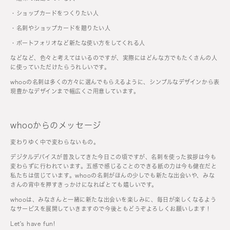
・ショップカードをつくりたい人
・名刺やショップカードを贈りたい人
・ポートフォリオなど新たな使い方をしてくれる人
などなど、色々と考えてはいるのですが、実際にはどんな方でもたくさんの人
に使っていただけたらうれしいです。
whooの名刺は多くの方々に選んでもらえるように、シンプルなデザインから表
現豊かなデザインまで幅広くご用意しています。
whooからのメッセージ
変わりゆく中で変わらないもの。
デジタルデバイスが普及してきた今日この頃ですが、名刺を使った挨拶は今も
変わらずに行われています。五感で感じることのできる紙の力は今も健在だと
私たちは信じています。whooの名刺がほんの少しでも新たな出会いや、みな
さんの背中を押すきっかけになればとても嬉しいです。
whooは、みなさんと一緒に新たな出会いを楽しみに、毎日が楽しくなるよう
なサービスを展開していきますので今後ともどうぞよろしくお願いします！
Let's have fun!