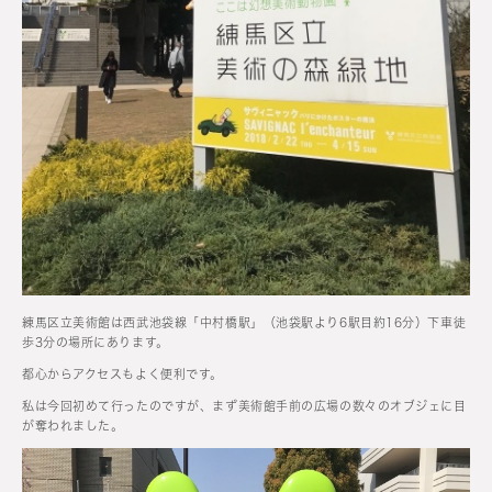
練馬区立美術館は西武池袋線「中村橋駅」（池袋駅より6駅目約16分）下車徒
歩3分の場所にあります。
都心からアクセスもよく便利です。
私は今回初めて行ったのですが、まず美術館手前の広場の数々のオブジェに目
が奪われました。