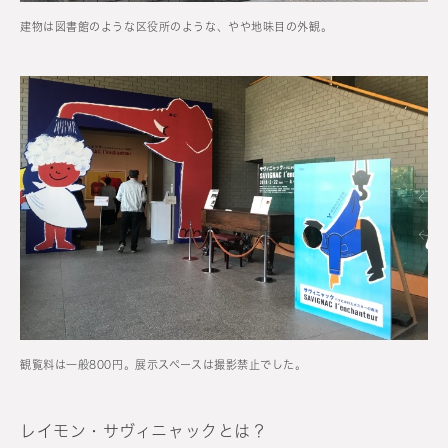
建物は図書館のような区役所のような、やや地味目の外観。
観覧料は一般800円。展示スペースは撮影禁止でした。
レイモン・サヴィニャックとは？