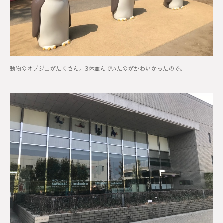
動物のオブジェがたくさん。3体並んでいたのがかわいかったので。