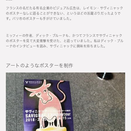
フランスの名だたる有名企業のビジュアル広告は、レイモン・サヴィニャック
のポスターなしに語ることができない、というほどの活躍ぶりだったようで
す。パリ市のポスターも手がけていました。
ミッフィーの作者、ディック・ブルーナも、かつてフランスでサヴィニャック
のポスターを見て大変衝撃を受けた、と語っていました。私はディック・ブル
ーナのインタビューを読み、サヴィニャックに興味を持ちました。
アートのようなポスターを制作