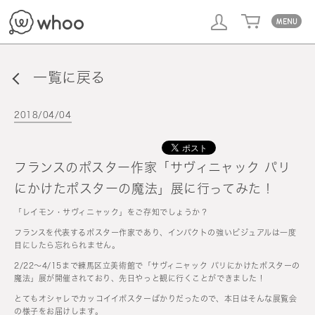
whoo
一覧に戻る
2018/04/04
フランスのポスター作家「サヴィニャック パリ
にかけたポスターの魔法」展に行ってみた！
「レイモン・サヴィニャック」をご存知でしょうか？
フランスを代表するポスター作家であり、インパクトの強いビジュアルは一度
目にしたら忘れられません。
2/22〜4/15まで練馬区立美術館で「サヴィニャック パリにかけたポスターの
魔法」展が開催されており、先日やっと観に行くことができました！
とてもオシャレでカッコイイポスターばかりだったので、本日はそんな展覧会
の様子をお届けします。