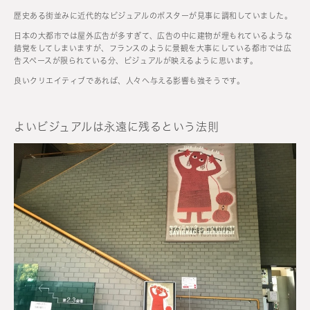
歴史ある街並みに近代的なビジュアルのポスターが見事に調和していました。
日本の大都市では屋外広告が多すぎて、広告の中に建物が埋もれているような
錯覚をしてしまいますが、フランスのように景観を大事にしている都市では広
告スペースが限られている分、ビジュアルが映えるように思います。
良いクリエイティブであれば、人々へ与える影響も強そうです。
よいビジュアルは永遠に残るという法則