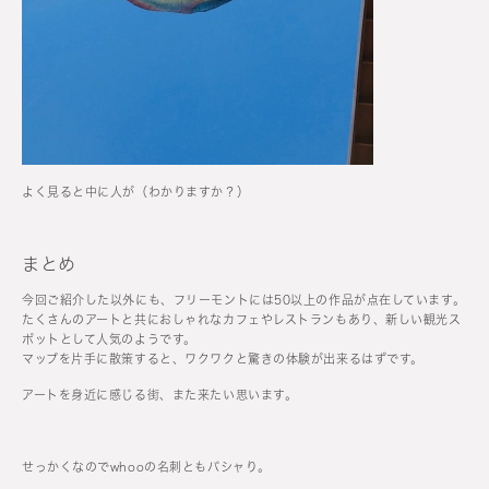
よく見ると中に人が（わかりますか？）
まとめ
今回ご紹介した以外にも、フリーモントには50以上の作品が点在しています。
たくさんのアートと共におしゃれなカフェやレストランもあり、新しい観光ス
ポットとして人気のようです。
マップを片手に散策すると、ワクワクと驚きの体験が出来るはずです。
アートを身近に感じる街、また来たい思います。
せっかくなのでwhooの名刺ともパシャり。