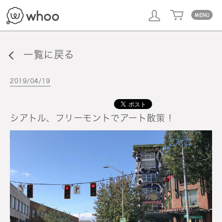
whoo
一覧に戻る
2019/04/19
シアトル、フリーモントでアート散策！