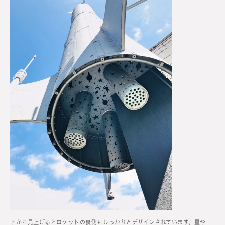
下から見上げるとロケットの裏側もしっかりとデザインされています。星や