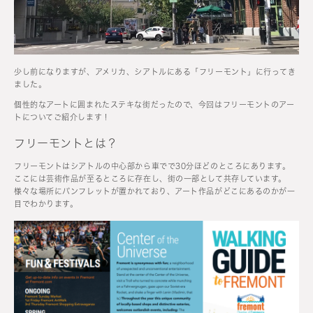
少し前になりますが、アメリカ、シアトルにある「フリーモント」に行ってき
ました。
個性的なアートに囲まれたステキな街だったので、今回はフリーモントのアー
トについてご紹介します！
フリーモントとは？
フリーモントはシアトルの中心部から車でで30分ほどのところにあります。
ここには芸術作品が至るところに存在し、街の一部として共存しています。
様々な場所にパンフレットが置かれており、アート作品がどこにあるのかが一
目でわかります。