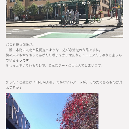
バスを待つ銅像が。
一瞬、本物の人物と見間違うような、遊び心満載の作品ですね。
街の人々も傘をさしてあげたり帽子をかぶせたりとユーモアたっぷりに楽しん
でいるそうです。
ちょっと歩いているだけで、こんなアートに出会えてしまいます。
少し行くと壁には「FREMONT」のかわいいアートが。その先にあるものが見
えますか？