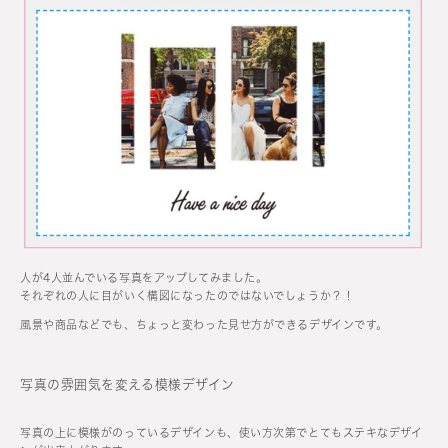
人が4人並んでいる写真をアップしてみました。
それぞれの人に目がいく構図になったのではないでしょうか？！
風景や商品などでも、ちょっと変わった見せ方ができるデザインです。
写真の雰囲気を変える模様デザイン
写真の上に模様がのっているデザインも、使い方次第でとてもステキなデザイ