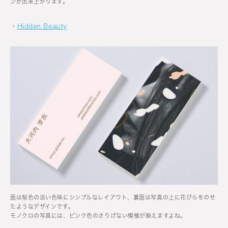
ンが出来上がります。
・
Hidden Beauty
面は桜色の淡い色味にシンプルなレイアウト、裏面は写真の上に花びらをのせ
たようなデザインです。
モノクロの写真には、ピンク色のさりげない模様が映えますよね。