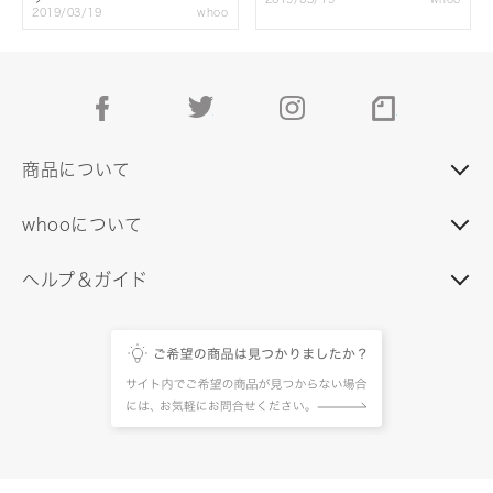
2019/03/19
whoo
facebook
twitter
instagram
note
商品について
whooについて
ヘルプ＆ガイド