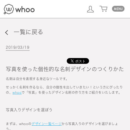
whoo
一覧に戻る
2019/03/19
写真を使った個性的な名刺デザインのつくりかた
名刺は自分を表現する身近なツールです。
せっかく名刺を作るなら、自分の個性を出していきたい！という方にぴったり
の、
whoo
で「写真」を使ったデザイン名刺の作り方をご紹介をいたします。
写真入りデザインを選ぼう
まずは、whooの
デザイン一覧ページ
から写真入りのデザインを選びましょ
う。